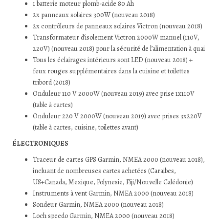
1 batterie moteur plomb-acide 80 Ah
2x panneaux solaires 300W (nouveau 2018)
2x contrôleurs de panneaux solaires Victron (nouveau 2018)
Transformateur d’isolement Victron 2000W manuel (110V,
220V) (nouveau 2018) pour la sécurité de l’alimentation à quai
Tous les éclairages intérieurs sont LED (nouveau 2018) +
feux rouges supplémentaires dans la cuisine et toilettes
tribord (2018)
Onduleur 110 V 2000W (nouveau 2019) avec prise 1x110V
(table à cartes)
Onduleur 220 V 2000W (nouveau 2019) avec prises 3x220V
(table à cartes, cuisine, toilettes avant)
ÉLECTRONIQUES
Traceur de cartes GPS Garmin, NMEA 2000 (nouveau 2018),
incluant de nombreuses cartes achetées (Caraibes,
US+Canada, Mexique, Polynesie, Fiji/Nouvelle Calédonie)
Instruments à vent Garmin, NMEA 2000 (nouveau 2018)
Sondeur Garmin, NMEA 2000 (nouveau 2018)
Loch speedo Garmin, NMEA 2000 (nouveau 2018)