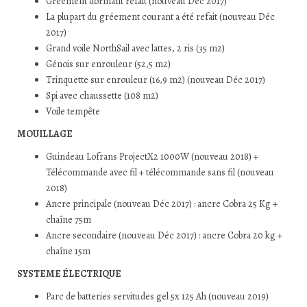
Gréement dormant refait (nouveau Déc 2017)
La plupart du gréement courant a été refait (nouveau Déc
2017)
Grand voile NorthSail avec lattes, 2 ris (35 m2)
Génois sur enrouleur (52,5 m2)
Trinquette sur enrouleur (16,9 m2) (nouveau Déc 2017)
Spi avec chaussette (108 m2)
Voile tempête
MOUILLAGE
Guindeau Lofrans ProjectX2 1000W (nouveau 2018) +
Télécommande avec fil + télécommande sans fil (nouveau
2018)
Ancre principale (nouveau Déc 2017) : ancre Cobra 25 Kg +
chaîne 75m
Ancre secondaire (nouveau Déc 2017) : ancre Cobra 20 kg +
chaîne 15m
SYSTEME ÉLECTRIQUE
Parc de batteries servitudes gel 5x 125 Ah (nouveau 2019)