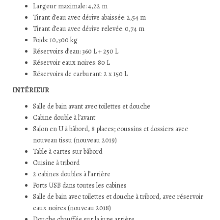
Largeur maximale: 4,22 m
Tirant d’eau avec dérive abaissée: 2,54 m
Tirant d’eau avec dérive relevée: 0,74 m
Poids: 10,300 kg
Réservoirs d’eau: 360 L + 250 L
Réservoir eaux noires: 80 L
Réservoirs de carburant: 2 x 150 L
INTÉRIEUR
Salle de bain avant avec toilettes et douche
Cabine double à l’avant
Salon en U à bâbord, 8 places; coussins et dossiers avec
nouveau tissu (nouveau 2019)
Table à cartes sur bâbord
Cuisine à tribord
2 cabines doubles à l’arrière
Ports USB dans toutes les cabines
Salle de bain avec toilettes et douche à tribord, avec réservoir
eaux noires (nouveau 2018)
Douche chauffée sur la jupe arrière