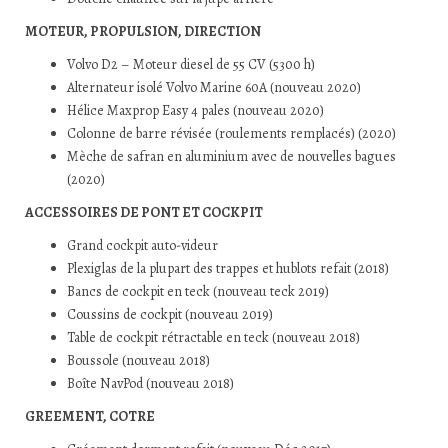
MOTEUR, PROPULSION, DIRECTION
Volvo D2 – Moteur diesel de 55 CV (5300 h)
Alternateur isolé Volvo Marine 60A (nouveau 2020)
Hélice Maxprop Easy 4 pales (nouveau 2020)
Colonne de barre révisée (roulements remplacés) (2020)
Mèche de safran en aluminium avec de nouvelles bagues
(2020)
ACCESSOIRES DE PONT ET COCKPIT
Grand cockpit auto-videur
Plexiglas de la plupart des trappes et hublots refait (2018)
Bancs de cockpit en teck (nouveau teck 2019)
Coussins de cockpit (nouveau 2019)
Table de cockpit rétractable en teck (nouveau 2018)
Boussole (nouveau 2018)
Boîte NavPod (nouveau 2018)
GREEMENT, COTRE