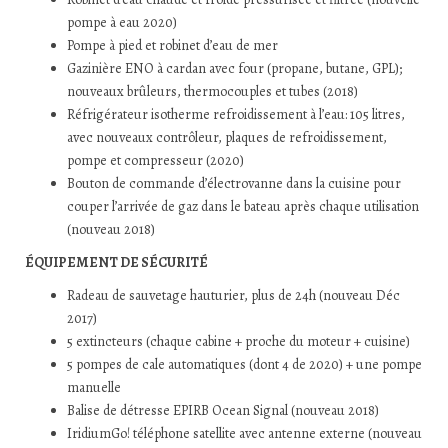
pompe à eau 2020)
Pompe à pied et robinet d’eau de mer
Gazinière ENO à cardan avec four (propane, butane, GPL);
nouveaux brûleurs, thermocouples et tubes (2018)
Réfrigérateur isotherme refroidissement à l’eau: 105 litres,
avec nouveaux contrôleur, plaques de refroidissement,
pompe et compresseur (2020)
Bouton de commande d’électrovanne dans la cuisine pour
couper l’arrivée de gaz dans le bateau après chaque utilisation
(nouveau 2018)
ÉQUIPEMENT DE SÉCURITÉ
Radeau de sauvetage hauturier, plus de 24h (nouveau Déc
2017)
5 extincteurs (chaque cabine + proche du moteur + cuisine)
5 pompes de cale automatiques (dont 4 de 2020) + une pompe
manuelle
Balise de détresse EPIRB Ocean Signal (nouveau 2018)
IridiumGo! téléphone satellite avec antenne externe (nouveau