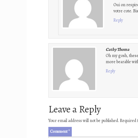
Oui on respir
votre cote. Bi
Reply
Cathy Thoma
Oh my gosh, these 
more bearable wit
Reply
Leave a Reply
Your email address will not be published.
Required 
Comment
*