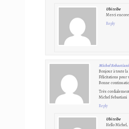
Ubi tribe
Merci encore p
Reply
Michel Sebastiani
Bonjour à toute la
Félicitations pour 
Bonne continuation
Très cordialement
Michel Sebastiani
Reply
Ubi tribe
Hello Michel,