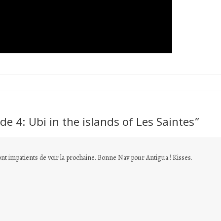
de 4: Ubi in the islands of Les Saintes
”
ont impatients de voir la prochaine. Bonne Nav pour Antigua ! Kisses.