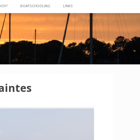
UCH?
BOATSCHOOLING
LINKS
Saintes