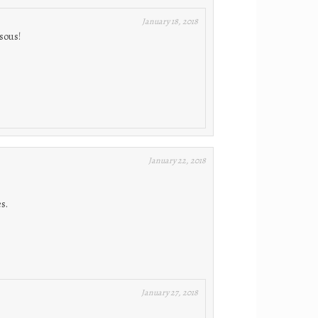
January 18, 2018
isous!
January 22, 2018
s.
January 27, 2018