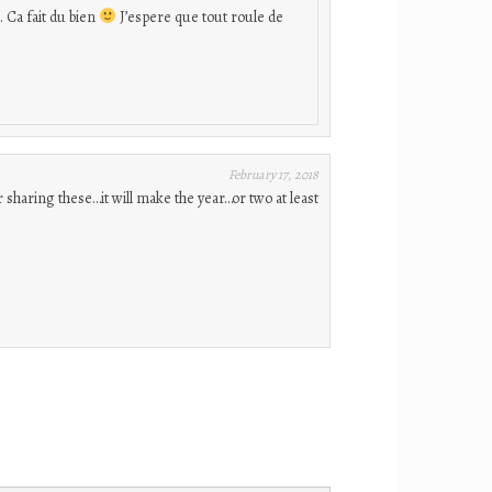
Ca fait du bien
J’espere que tout roule de
February 17, 2018
 sharing these…it will make the year…or two at least