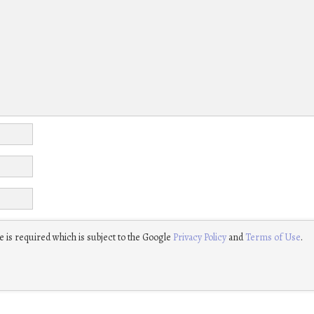
 is required which is subject to the Google
Privacy Policy
and
Terms of Use
.